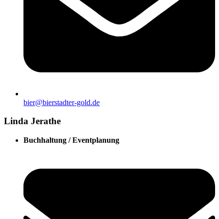
bier@bierstadter-gold.de
Linda Jerathe
Buchhaltung / Eventplanung