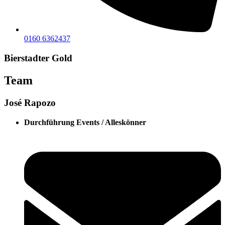
0160 6362437
Bierstadter Gold
Team
José Rapozo
Durchführung Events / Alleskönner