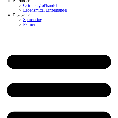
Bierfinder
Getränkegroßhandel
Lebensmittel Einzelhandel
Engagement
Sponsoring
Partner