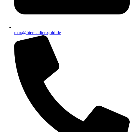
max@bierstadter-gold.de