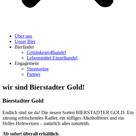
Über uns
Unser Bier
Bierfinder
Getränkegroßhandel
Lebensmittel Einzelhandel
Engagement
Sponsoring
Partner
wir sind Bierstadter Gold!
Bierstadter Gold
Endlich sind sie da! Die neuen Sorten BIERSTADTER GOLD. Ein
zitronig erfrischendes Radler, ein süffiges Alkoholfreies und ein
Helles Hefeweizen – natürlich alles naturtrüb.
Ab sofort überall erhältlich.