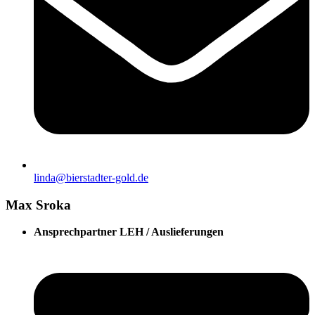
linda@bierstadter-gold.de
Max Sroka
Ansprechpartner LEH / Auslieferungen