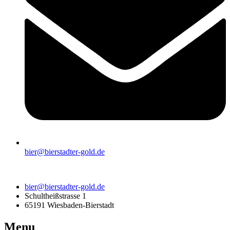
bier@bierstadter-gold.de
bier@bierstadter-gold.de
Schultheißstrasse 1
65191 Wiesbaden-Bierstadt
Menu