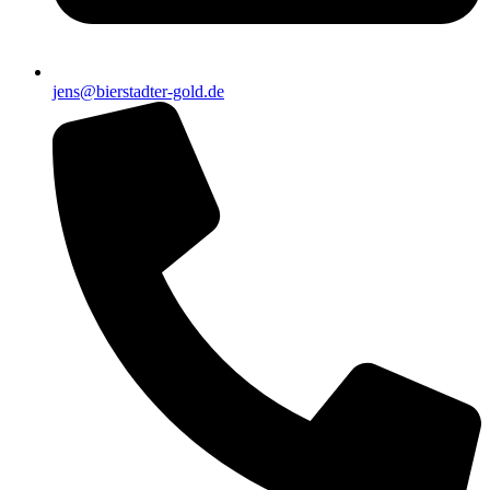
jens@bierstadter-gold.de